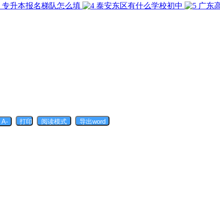
专升本报名梯队怎么填
泰安东区有什么学校初中
广东