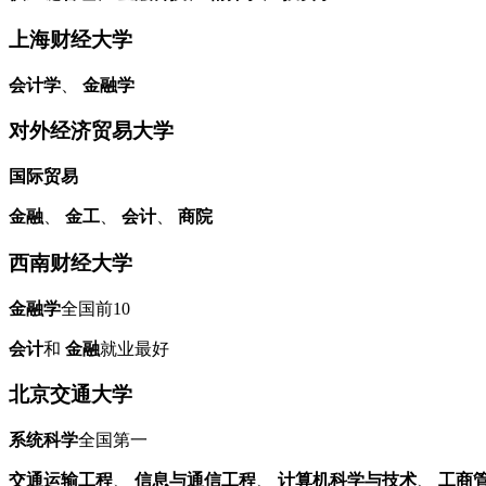
上海财经大学
会计学
、
金融学
对外经济贸易大学
国际贸易
金融
、
金工
、
会计
、
商院
西南财经大学
金融学
全国前10
会计
和
金融
就业最好
北京交通大学
系统科学
全国第一
交通运输工程
、
信息与通信工程
、
计算机科学与技术
、
工商