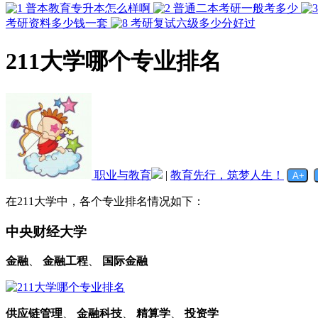
普本教育专升本怎么样啊
普通二本考研一般考多少
考研资料多少钱一套
考研复试六级多少分好过
211大学哪个专业排名
职业与教育
|
教育先行，筑梦人生！
在211大学中，各个专业排名情况如下：
中央财经大学
金融
、
金融工程
、
国际金融
供应链管理
、
金融科技
、
精算学
、
投资学