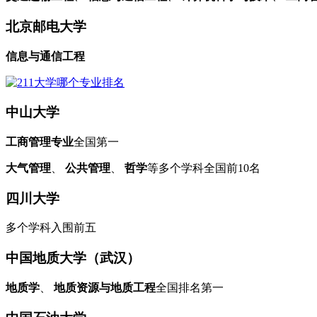
北京邮电大学
信息与通信工程
中山大学
工商管理专业
全国第一
大气管理
、
公共管理
、
哲学
等多个学科全国前10名
四川大学
多个学科入围前五
中国地质大学（武汉）
地质学
、
地质资源与地质工程
全国排名第一