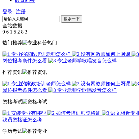
教育问答
登录
|
注册
全站数据
9
6
1
5
2
8
3
热门推荐
专业的家政培训老师怎么样
没有网教师如何上网课
岗位报考条件怎么看
专业老师学歌唱发音怎么样
推荐资讯
专业的家政培训老师怎么样
没有网教师如何上网课
岗位报考条件怎么看
专业老师学歌唱发音怎么样
资格考试
安装专业有哪些
如何考培训师资格证
语文相近专
驶员资格证怎么考
学历考试