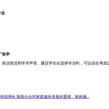
专业
广告学
、就业情况和学术声誉。建议学生在选择专业时，可以综合考虑
续增长 随着社会对家庭服务质量的重视，家政服...