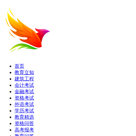
首页
教育立知
建筑工程
会计考试
金融考试
资格考试
外语考试
学历考试
教育精选
资格问答
高考报考