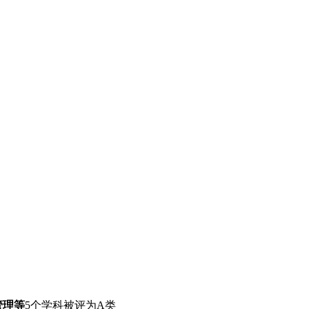
管理等
5个学科被评为A类