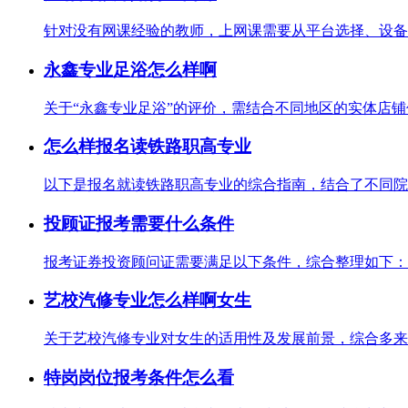
针对没有网课经验的教师，上网课需要从平台选择、设备准
永鑫专业足浴怎么样啊
关于“永鑫专业足浴”的评价，需结合不同地区的实体店铺信
怎么样报名读铁路职高专业
以下是报名就读铁路职高专业的综合指南，结合了不同院校
投顾证报考需要什么条件
报考证券投资顾问证需要满足以下条件，综合整理如下：从
艺校汽修专业怎么样啊女生
关于艺校汽修专业对女生的适用性及发展前景，综合多来源
特岗岗位报考条件怎么看