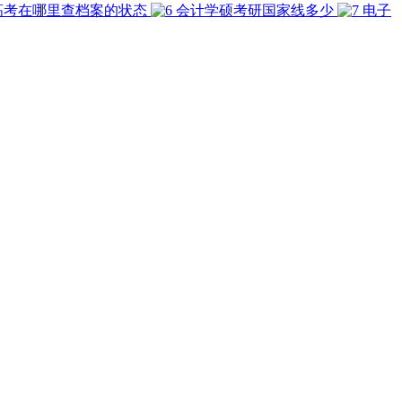
高考在哪里查档案的状态
会计学硕考研国家线多少
电子