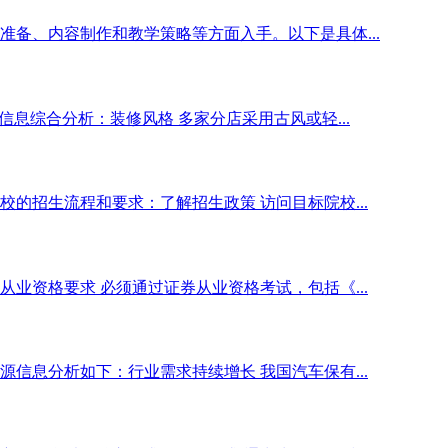
备、内容制作和教学策略等方面入手。以下是具体...
息综合分析：装修风格 多家分店采用古风或轻...
的招生流程和要求：了解招生政策 访问目标院校...
业资格要求 必须通过证券从业资格考试，包括《...
信息分析如下：行业需求持续增长 我国汽车保有...