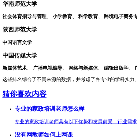
华南师范大学
社会体育指导与管理
、
小学教育
、
科学教育
、
跨境电子商务
陕西师范大学
中国语言文学
中国传媒大学
新媒体艺术
、
广播电视编导
、
网络与新媒体
、
编辑出版学
、
这些排名综合了不同来源的数据，并考虑了各专业的学科实力
猜你喜欢内容
专业的家政培训老师怎么样
专业的家政培训老师具有以下优势和发展前景：行业需求持
没有网教师如何上网课