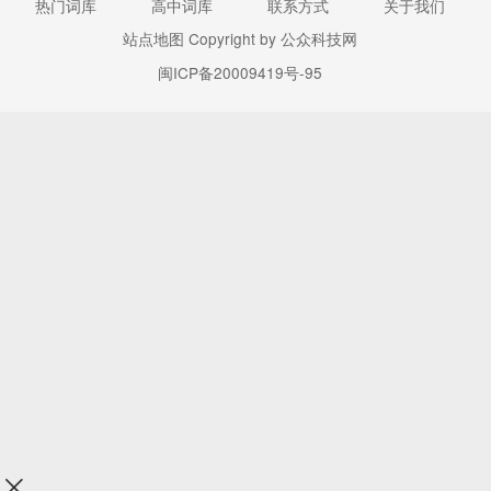
热门词库
高中词库
联系方式
关于我们
站点地图
Copyright by 公众科技网
闽ICP备20009419号-95