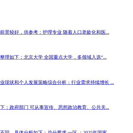
前景较好，供参考：护理专业 随着人口老龄化和医...
理如下：北京大学 全国重点大学，多领域入选“...
现状和个人发展策略综合分析：行业需求持续增长 ...
：政府部门 可从事宣传、思想政治教育、公共关...
，具体分析如下：总分要求 一区 ：2025年国家...