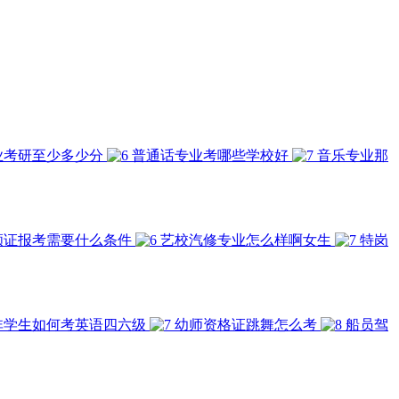
业考研至少多少分
普通话专业考哪些学校好
音乐专业那
顾证报考需要什么条件
艺校汽修专业怎么样啊女生
特岗
非学生如何考英语四六级
幼师资格证跳舞怎么考
船员驾