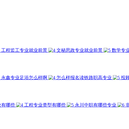
工程监工专业就业前景
文秘思政专业就业前景
数学专
永鑫专业足浴怎么样啊
怎么样报名读铁路职高专业
投
业有哪些
工程专业类型有哪些
永川中职有哪些专业