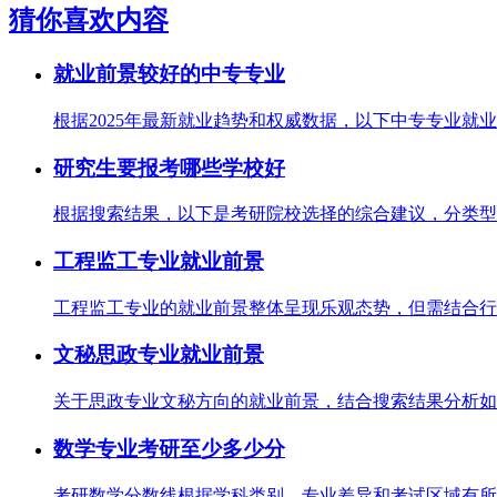
猜你喜欢内容
就业前景较好的中专专业
根据2025年最新就业趋势和权威数据，以下中专专业就业
研究生要报考哪些学校好
根据搜索结果，以下是考研院校选择的综合建议，分类型整
工程监工专业就业前景
工程监工专业的就业前景整体呈现乐观态势，但需结合行业
文秘思政专业就业前景
关于思政专业文秘方向的就业前景，结合搜索结果分析如下
数学专业考研至少多少分
考研数学分数线根据学科类别、专业差异和考试区域有所不同