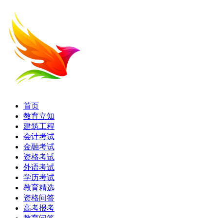
首页
教育立知
建筑工程
会计考试
金融考试
资格考试
外语考试
学历考试
教育精选
资格问答
高考报考