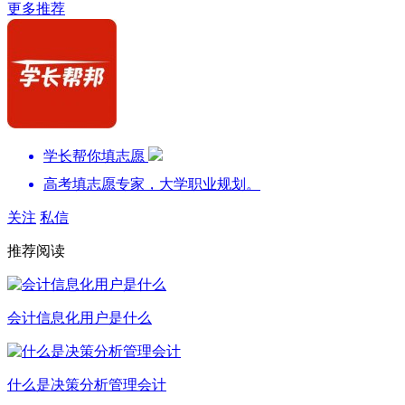
更多推荐
学长帮你填志愿
高考填志愿专家，大学职业规划。
关注
私信
推荐阅读
会计信息化用户是什么
什么是决策分析管理会计