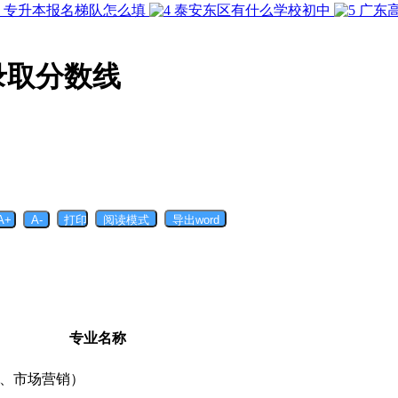
专升本报名梯队怎么填
泰安东区有什么学校初中
广东
录取分数线
专业名称
、市场营销）