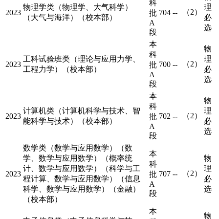
科
物理学类（物理学、大气科学）
理
（2）
2023
704
--
批
（大气与海洋）（校本部）
必
A
选
段
本
物
科
工科试验班类（理论与应用力学、
理
（2）
2023
700
--
批
工程力学）（校本部）
必
A
选
段
本
物
科
计算机类（计算机科学与技术、智
理
（2）
2023
702
--
批
能科学与技术）（校本部）
必
A
选
段
数学类（数学与应用数学）（数
本
学、数学与应用数学）（概率统
物
科
计、数学与应用数学）（科学与工
理
（2）
2023
707
--
批
程计算、数学与应用数学）（信息
必
A
科学、数学与应用数学）（金融）
选
段
（校本部）
本
物