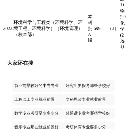
1)
物
本
理/
环境科学与工程类（环境科学、环
科
化
2023
境工程、环境科学）（环境管理）
699
--
（3）
批
学
（校本部）
A
(2
段
选
1)
大家还在搜
就业前景较好的中专专业
研究生要报考哪些学校好
工程监工专业就业前景
文秘思政专业就业前景
数学专业考研至少多少分
普通话专业考哪些学校好
音乐专业那些就业前景好
考研体育专业要多少分